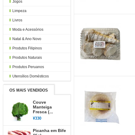
Jogos
Limpeza
Livros
Moda e Acessórios
Natal & Ano Novo
Produtos Filipinos
Produtos Naturais
Produtos Peruanos
Utensílios Domésticos
OS MAIS VENDIDOS
Couve
Manteiga
Fresca (...
¥330
Picanha em Bife