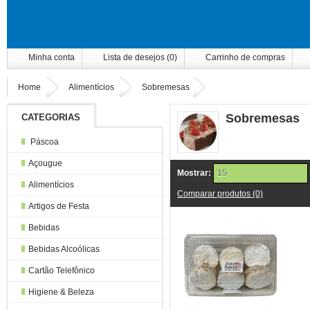
Minha conta
Lista de desejos (0)
Carrinho de compras
Home
Alimentícios
Sobremesas
Sobremesas
CATEGORIAS
Páscoa
Açougue
Mostrar:
15
Alimentícios
Comparar produtos (0)
Artigos de Festa
Bebidas
Bebidas Alcoólicas
Cartão Telefônico
Higiene & Beleza