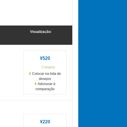
Visualização:
¥520
Colocar na lista de
desejos
Adicionar à
comparação
¥220