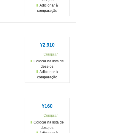
desejos
Adicionar à
comparação
¥2.910
Colocar na lista de
desejos
Adicionar à
comparação
¥160
Colocar na lista de
desejos