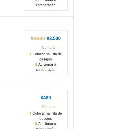
Adicionar à
comparação
¥3.840
¥3.500
Colocar na lista de
desejos
Adicionar à
comparação
¥489
Colocar na lista de
desejos
Adicionar à