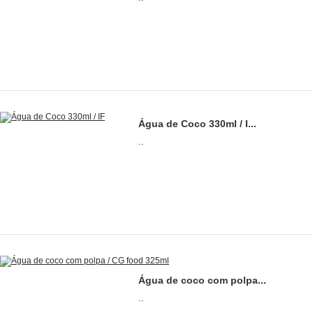
Água de Coco 330ml / I...
..
Água de coco com polpa...
..