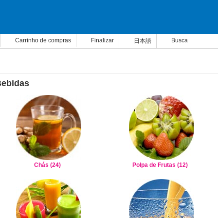
Carrinho de compras
Finalizar
Busca
日本語
ebidas
Chás (24)
Polpa de Frutas (12)