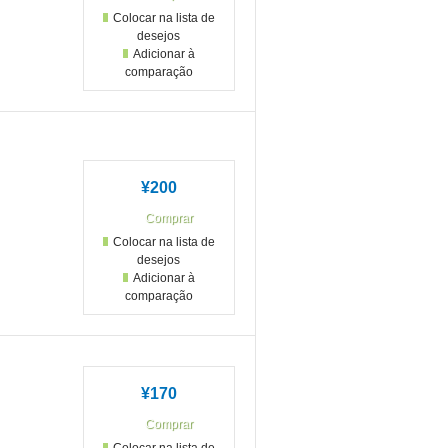
Colocar na lista de
desejos
Adicionar à
comparação
¥200
Colocar na lista de
desejos
Adicionar à
comparação
¥170