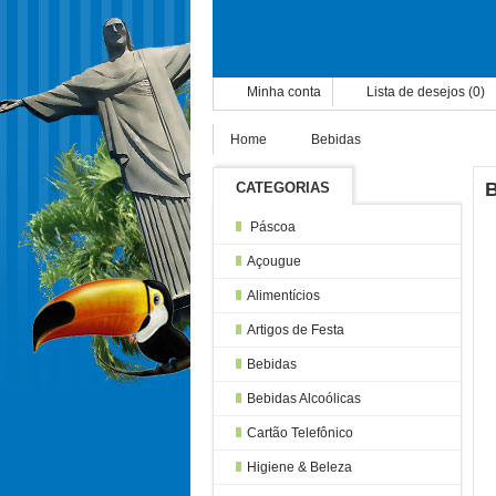
Minha conta
Lista de desejos (0)
Home
Bebidas
B
CATEGORIAS
Páscoa
Açougue
Alimentícios
Artigos de Festa
Bebidas
Bebidas Alcoólicas
Cartão Telefônico
Higiene & Beleza