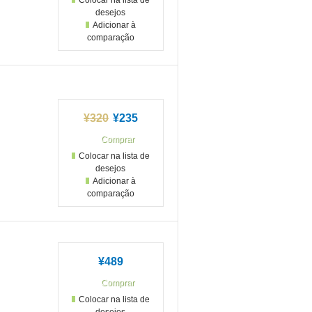
Colocar na lista de
desejos
Adicionar à
comparação
¥320
¥235
Colocar na lista de
desejos
Adicionar à
comparação
¥489
Colocar na lista de