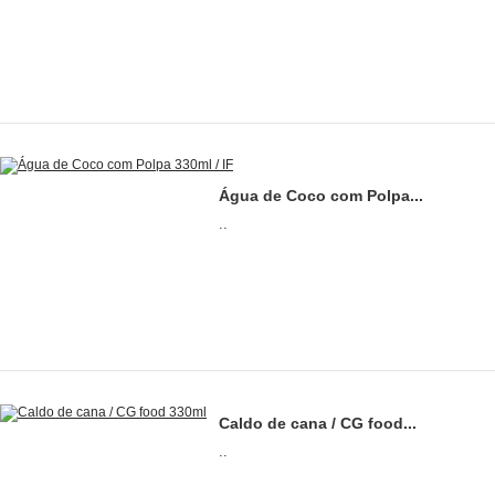
Água de Coco com Polpa...
..
Caldo de cana / CG food...
..