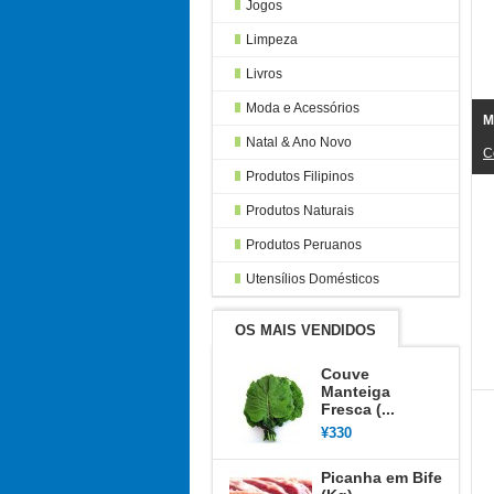
Jogos
Limpeza
Livros
Moda e Acessórios
M
Natal & Ano Novo
C
Produtos Filipinos
Produtos Naturais
Produtos Peruanos
Utensílios Domésticos
OS MAIS VENDIDOS
Couve
Manteiga
Fresca (...
¥330
Picanha em Bife