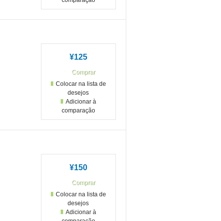
comparação
¥125
Colocar na lista de
desejos
Adicionar à
comparação
¥150
Colocar na lista de
desejos
Adicionar à