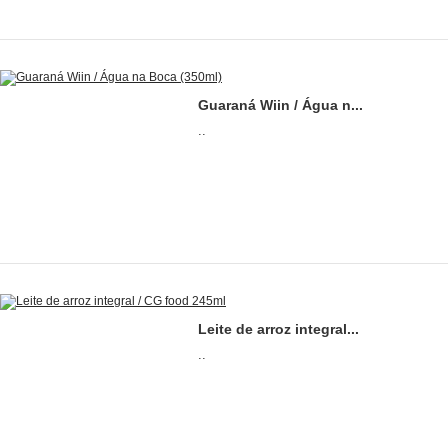
Guaraná Wiin / Água n...
..
Leite de arroz integral...
..