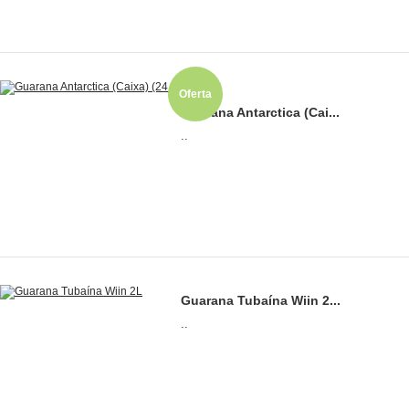
Oferta
Guarana Antarctica (Cai...
..
Guarana Tubaína Wiin 2...
..