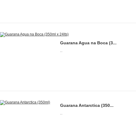
Guarana Agua na Boca (3...
..
Guarana Antarctica (350...
..