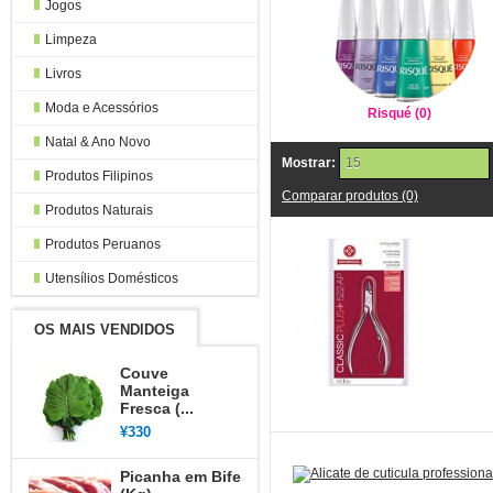
Jogos
Limpeza
Livros
Moda e Acessórios
Risqué (0)
Natal & Ano Novo
Mostrar:
15
Produtos Filipinos
Comparar produtos (0)
Produtos Naturais
Produtos Peruanos
Utensílios Domésticos
OS MAIS VENDIDOS
Couve
Manteiga
Fresca (...
¥330
Picanha em Bife