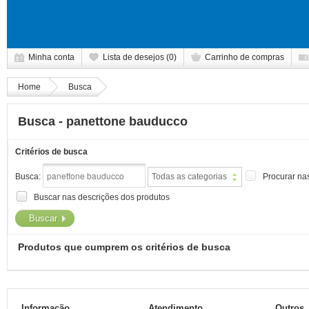
Minha conta
Lista de desejos (0)
Carrinho de compras
Home
Busca
Busca - panettone bauducco
Critérios de busca
Busca:
Procurar na
Todas as categorias
Buscar nas descrições dos produtos
Produtos que cumprem os critérios de busca
Informação
Atendimento
Outros